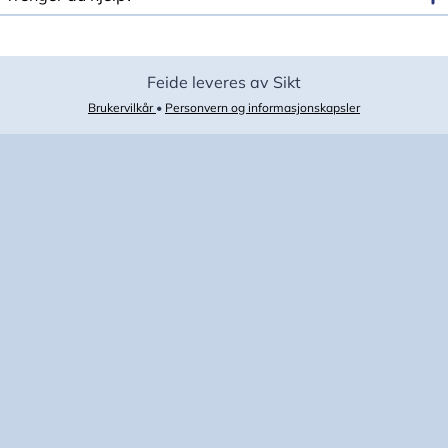
Feide leveres av Sikt
Brukervilkår
•
Personvern og informasjonskapsler