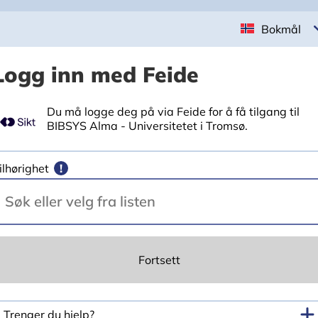
Bokmål
Logg inn med Feide
Du må logge deg på via Feide for å få tilgang til
BIBSYS Alma - Universitetet i Tromsø.
ilhørighet
!
Fortsett
Trenger du hjelp?